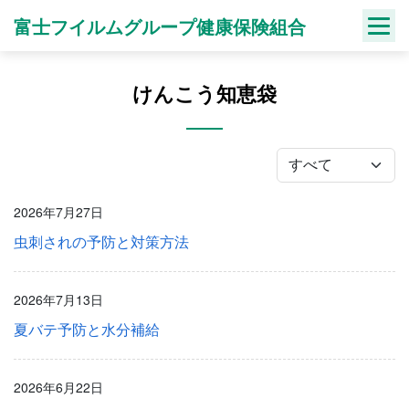
Skip
富士フイルムグループ健康保険組合
to
content
けんこう知恵袋
2026年7月27日
虫刺されの予防と対策方法
2026年7月13日
夏バテ予防と水分補給
2026年6月22日