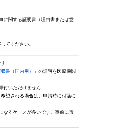
血に関する証明書（理由書または意
存してください。
です。
領収書（国内用）
」の証明を医療機関
添付いただけません
を希望される場合は、申請時に付箋に
になるケースが多いです。事前に市