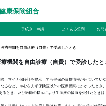
健康保険組合
手続き・申請
よくある質問
お問
医療機関を自由診療（自費）で受診したとき
医療機関を自由診療（自費）で受診したと
る際、マイナ保険証を提示しても健保の資格情報が紐づいてい
になるなど、やむをえず保険医以外の医療機関にかかったとき
があるとき、及び医師の指示により生血液の輸血を受けたときは
証等を提示しないまま診療を受けた等、やむを得ない理由が認