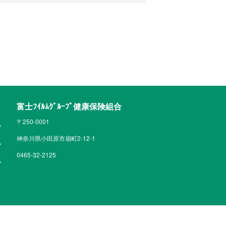
富士ﾌｲﾙﾑｸﾞﾙｰﾌﾟ健康保険組合
〒250-0001
神奈川県小田原市扇町2-12-1
0465-32-2125