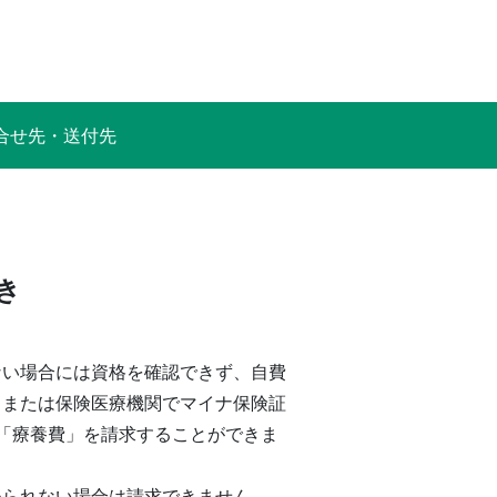
合せ先・送付先
き
ない場合には資格を確認できず、自費
、または保険医療機関でマイナ保険証
「療養費」を請求することができま
められない場合は請求できません。