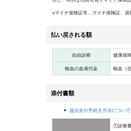
※マイナ保険証等…マイナ保険証、資
払い戻される額
自由診療
健康保
輸血の血液代金
輸血（
添付書類
提出先や手続き方法について
①診療