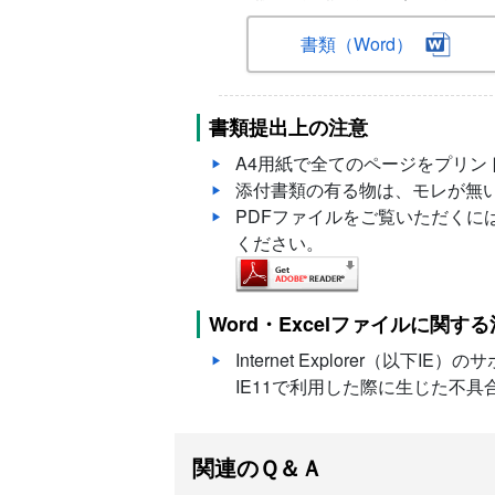
書類（Word）
書類提出上の注意
A4用紙で全てのページをプリ
添付書類の有る物は、モレが無
PDFファイルをご覧いただくには
ください。
Word・Excelファイルに関す
Internet Explorer（
IE11で利用した際に生じた不
関連のＱ＆Ａ