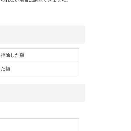
を控除した額
した額