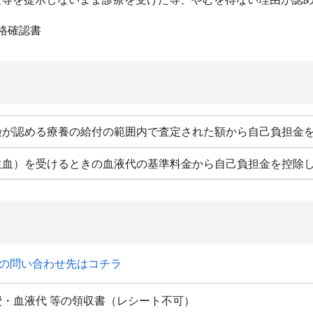
格確認書
険が認める療養の給付の範囲内で査定された額から自己負担金
生血）を受けるときの血液代の基準料金から自己負担金を控除
の問い合わせ先はコチラ
費・血液代 等の領収書（レシート不可）