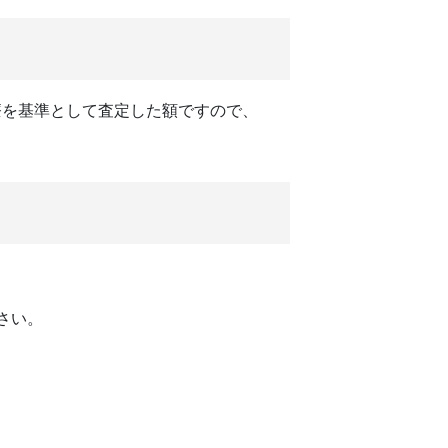
療を基準として査定した額ですので、
さい。