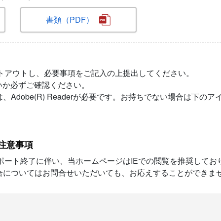
書類（PDF）
ントアウトし、必要事項をご記入の上提出してください。
いか必ずご確認ください。
、Adobe(R) Readerが必要です。お持ちでない場合は下
る注意事項
以下IE）のサポート終了に伴い、当ホームページはIEでの閲覧を推奨して
具合についてはお問合せいただいても、お応えすることができま