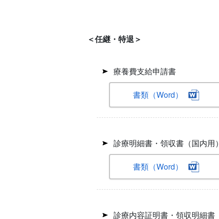
＜任継・特退＞
療養費支給申請書
書類（Word）
診療明細書・領収書（国内用
書類（Word）
診療内容証明書・領収明細書