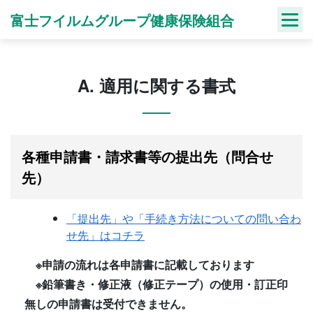
Skip
富士フイルムグループ健康保険組合
to
content
A. 適用に関する書式
各種申請書・請求書等の提出先（問合せ
先）
「提出先」や「手続き方法についての問い合わ
せ先」はコチラ
※申請の流れは各申請書に記載しております
※鉛筆書き・修正液（修正テープ）の使用・訂正印
無しの申請書は受付できません。