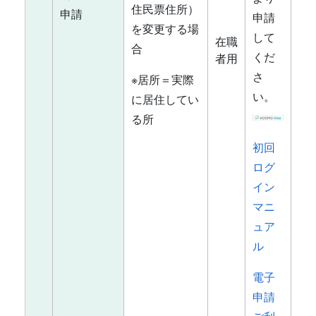
住民票住所）
申請
申請
を変更する場
して
在職
合
くだ
者用
さ
※居所＝実際
い。
に居住してい
る所
初回
ログ
イン
マニ
ュア
ル
電子
申請