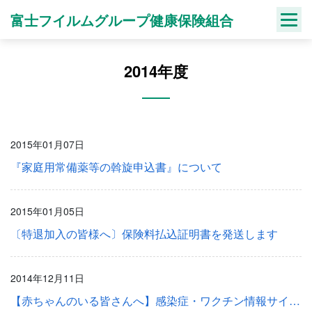
Skip
富士フイルムグループ健康保険組合
to
content
2014年度
2015年01月07日
『家庭用常備薬等の斡旋申込書』について
2015年01月05日
〔特退加入の皆様へ〕保険料払込証明書を発送します
2014年12月11日
【赤ちゃんのいる皆さんへ】感染症・ワクチン情報サイトのご案内