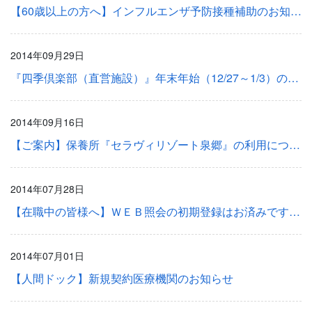
【60歳以上の方へ】インフルエンザ予防接種補助のお知らせ
2014年09月29日
『四季倶楽部（直営施設）』年末年始（12/27～1/3）の予約方法について(再)
2014年09月16日
【ご案内】保養所『セラヴィリゾート泉郷』の利用について
2014年07月28日
【在職中の皆様へ】ＷＥＢ照会の初期登録はお済みですか？
2014年07月01日
【人間ドック】新規契約医療機関のお知らせ