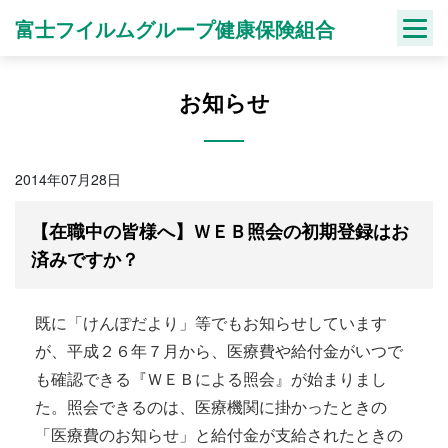
Skip
富士フイルムグループ健康保険組合
to
content
お知らせ
2014年07月28日
【在職中の皆様へ】ＷＥＢ照会の初期登録はお
済みですか？
既に「けんぽだより」等でもお知らせしています
が、平成２６年７月から、医療費や給付金がいつで
も確認できる『ＷＥＢによる照会』が始まりまし
た。照会できるのは、医療機関に掛かったときの
「医療費のお知らせ」と給付金が支給されたときの