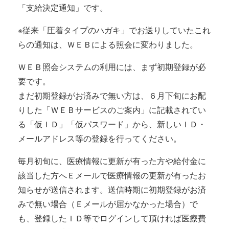
「支給決定通知」です。
※従来「圧着タイプのハガキ」でお送りしていたこれ
らの通知は、ＷＥＢによる照会に変わりました。
ＷＥＢ照会システムの利用には、まず初期登録が必
要です。
まだ初期登録がお済みで無い方は、６月下旬にお配
りした「ＷＥＢサービスのご案内」に記載されてい
る「仮ＩＤ」「仮パスワード」から、新しいＩＤ・
メールアドレス等の登録を行ってください。
毎月初旬に、医療情報に更新が有った方や給付金に
該当した方へＥメールで医療情報の更新が有ったお
知らせが送信されます。送信時期に初期登録がお済
みで無い場合（Ｅメールが届かなかった場合）で
も、登録したＩＤ等でログインして頂ければ医療費