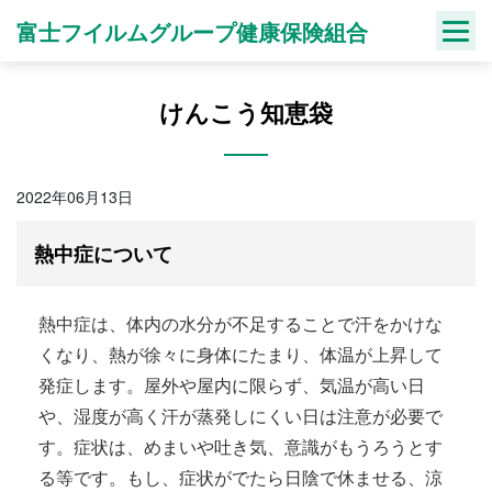
Skip
富士フイルムグループ健康保険組合
to
content
けんこう知恵袋
2022年06月13日
熱中症について
熱中症は、体内の水分が不足することで汗をかけな
くなり、熱が徐々に身体にたまり、体温が上昇して
発症します。屋外や屋内に限らず、気温が高い日
や、湿度が高く汗が蒸発しにくい日は注意が必要で
す。症状は、めまいや吐き気、意識がもうろうとす
る等です。もし、症状がでたら日陰で休ませる、涼