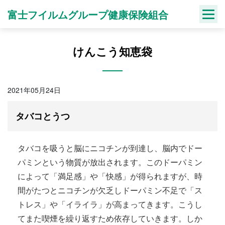
Skip
富士フイルムグループ健康保険組合
to
content
けんこう知恵袋
2021年05月24日
タバコとうつ
タバコを吸うと脳にニコチンが到達し、脳内でドー
パミンという物質が放出されます。このドーパミン
によって「満足感」や「快感」が得られますが、時
間がたつとニコチンが欠乏しドーパミン不足で「ス
トレス」や「イライラ」が高まってきます。こうし
てまた喫煙を繰り返すため依存していきます。しか