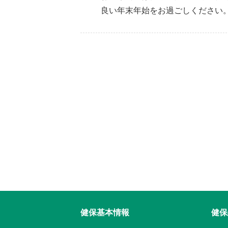
良い年末年始をお過ごしください
健保基本情報
健保