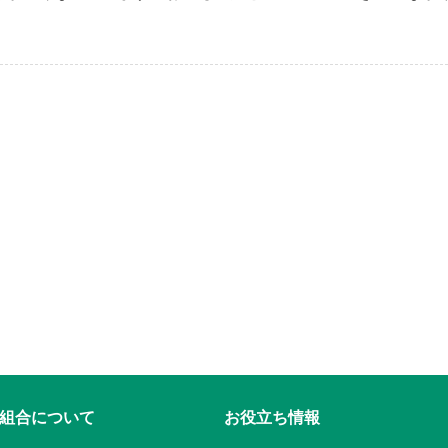
。
組合について
お役立ち情報