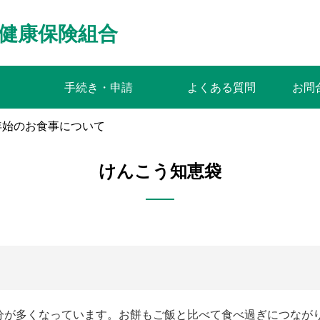
健康保険組合
手続き・申請
よくある質問
お問
年始のお食事について
けんこう知恵袋
分が多くなっています。お餅もご飯と比べて食べ過ぎにつなが