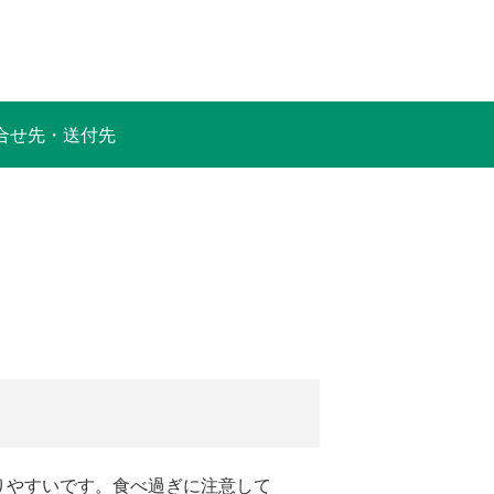
合せ先・送付先
りやすいです。食べ過ぎに注意して