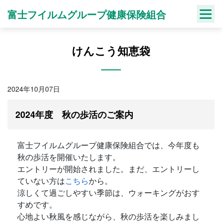
Skip
富士フイルムグループ健康保険組合
to
content
けんこう知恵袋
2024年10月07日
2024年度 秋の歩活のご案内
富士フイルムグループ健康保険組合では、今年度も
秋の歩活を開催いたします。
エントリーが開始されました。まだ、エントリーし
ていない方は
こちら
から。
涼しくて過ごしやすい季節は、ウォーキングがおす
すめです。
心地よい秋風を感じながら、秋の歩活を楽しみまし