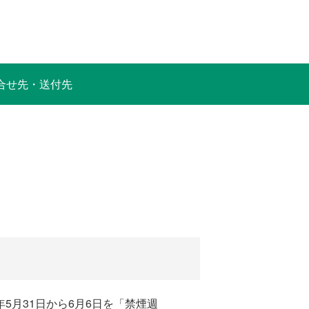
合せ先・送付先
5月31日から6月6日を「禁煙週