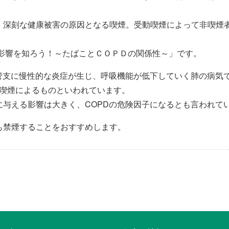
、深刻な健康被害の原因となる喫煙。受動喫煙によって非喫煙
康影響を知ろう！～たばことＣＯＰＤの関係性～」です。
気管支に慢性的な炎症が生じ、呼吸機能が低下していく肺の病気
が喫煙によるものといわれています。
に与える影響は大きく、COPDの危険因子になるとも言われて
も禁煙することをおすすめします。