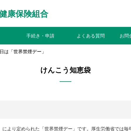
健康保険組合
手続き・申請
よくある質問
お問
1日は「世界禁煙デー」
けんこう知恵袋
関）により定められた「世界禁煙デー」です。厚生労働省では毎年