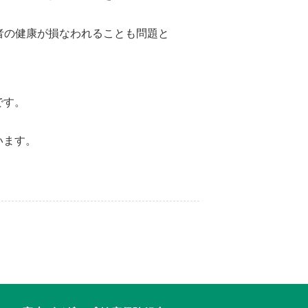
者の健康が損なわれることも問題と
です。
います。