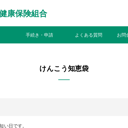
健康保険組合
手続き・申請
よくある質問
お問
けんこう知恵袋
が短い日です。