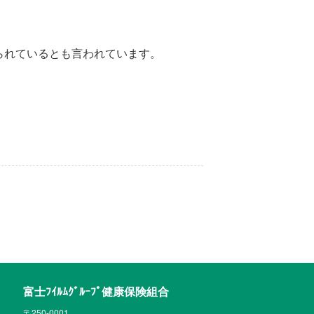
られているとも言われています。
富士ﾌｲﾙﾑｸﾞﾙｰﾌﾟ健康保険組合
〒250-0001