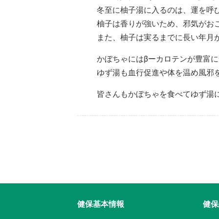
冬至に柚子湯に入るのは、運を呼
柚子は香りが強いため、邪気がお
また、柚子は実るまでに長い年月
かぼちゃにはβーカロテンが豊富
ゆず湯も血行促進や体を温め風邪
皆さんもかぼちゃを食べてゆず湯
健保基本情報
健保