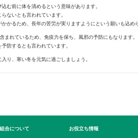
び込む前に体を清めるという意味があります。
こらないとも言われています。
がかかるため、長年の苦労が実りますようにという願いも込め
に含まれているため、免疫力を保ち、風邪の予防にもなります。
を予防するとも言われています。
に入り、寒い冬を元気に過ごしましょう。
組合について
お役立ち情報