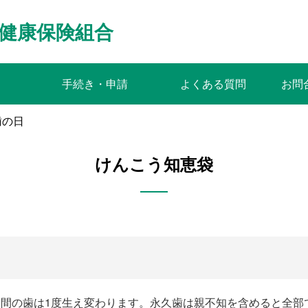
健康保険組合
手続き・申請
よくある質問
お問
歯の日
けんこう知恵袋
人間の歯は1度生え変わります。永久歯は親不知を含めると全部