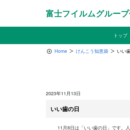
Skip
to
富士フイルムグループ
content
トップ
Home
けんこう知恵袋
いい
2023年11月13日
いい歯の日
11月8日は「いい歯の日」です。