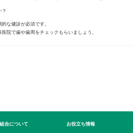
か？
期的な健診が必須です。
科医院で歯や歯周をチェックもらいましょう。
組合について
お役立ち情報