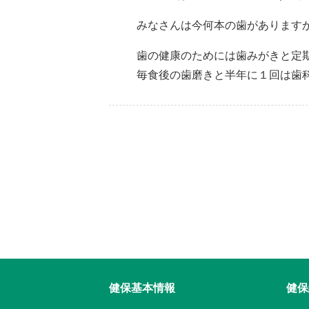
みなさんは今何本の歯があります
歯の健康のためには歯みがきと定
毎食後の歯磨きと半年に１回は歯
健保基本情報
健保