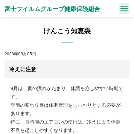
Skip
富士フイルムグループ健康保険組合
to
content
けんこう知恵袋
2023年09月05日
冷えに注意
9月は、夏の疲れがたまり、体調を崩しやすい時期で
す。
季節の変わり目は体調管理をしっかりとする必要が
あります。
特に、長時間のエアコンの使用は、冷えによる体調
不良を起こしやすくなります。