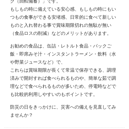
ク（回転備蓄）」です。
もしもの時に備えている安心感、もしもの時にもい
つもの食事ができる安堵感、日常的に食べて新しい
ものと入れ替わる事で賞味期限切れの無駄が無い
（食品ロスの削減）などのメリットがあります。
お勧めの食品は、缶詰・レトルト食品・パックご
飯・即席みそ汁・インスタントラーメン・飲料（水
や野菜ジュースなど）で、
これらは賞味期限が長くて常温で保存できる、調理
済みで開封すれば食べられるものや、簡単な茹で調
理などで食べられるものが多いため、停電時などで
も比較的利用しやすいのもポイントです。
防災の日をきっかけに、災害への備えを見直してみ
ませんか？