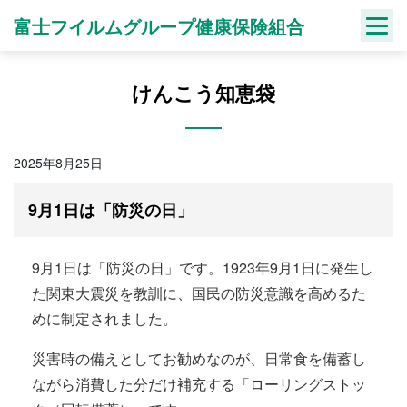
Skip
富士フイルムグループ健康保険組合
to
content
けんこう知恵袋
2025年8月25日
9月1日は「防災の日」
9月1日は「防災の日」です。1923年9月1日に発生し
た関東大震災を教訓に、国民の防災意識を高めるた
めに制定されました。
災害時の備えとしてお勧めなのが、日常食を備蓄し
ながら消費した分だけ補充する「ローリングストッ