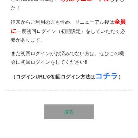
た！
全員
従来からご利用の方も含め、リニューアル後は
に
一度初回ログイン（初期設定）をしていただく必
要があります。
まだ初回ログインがお済みでない方は、ぜひこの機
会に初回ログインをしてください!!
コチラ
（ログインURLや初回ログイン方法は
）
戻る