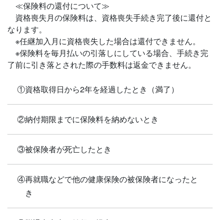
≪保険料の還付について≫
資格喪失月の保険料は、資格喪失手続き完了後に還付と
なります。
※任継加入月に資格喪失した場合は還付できません。
※保険料を毎月払いの引落しにしている場合、手続き完
了前に引き落とされた際の手数料は返金できません。
①資格取得日から2年を経過したとき（満了）
②納付期限までに保険料を納めないとき
③被保険者が死亡したとき
④再就職などで他の健康保険の被保険者になったと
き