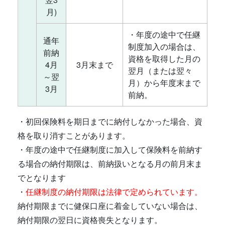
月)
・年度の途中で任継
通年
制度加入の場合は、
前納
資格を取得した月の
4月
3月末まで
翌月（または翌々
～翌
月）から年度末まで
3月
前納。
・初回保険料を期日までに納付しなかった場合、資
格を取り消すことがあります。
・年度の途中で任継制度に加入して保険料を前納す
る場合の納付期限は、前納扱いとなる月の前月末ま
でとなります
・
任継制度の納付期限は法律で定められています。
納付期限までに健保口座に着金していない場合は、
納付期限の翌日に資格喪失となります。