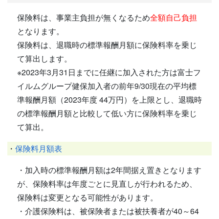
保険料は、事業主負担が無くなるため
全額自己負担
となります。
保険料は、退職時の標準報酬月額に保険料率を乗じ
て算出します。
※2023年3月31日までに任継に加入された方は富士フ
イルムグループ健保加入者の前年9/30現在の平均標
準報酬月額（2023年度 44万円）を上限とし、退職時
の標準報酬月額と比較して低い方に保険料率を乗じ
て算出。
・
保険料月額表
・加入時の標準報酬月額は2年間据え置きとなります
が、保険料率は年度ごとに見直しが行われるため、
保険料は変更となる可能性があります。
・介護保険料は、被保険者または被扶養者が40～64