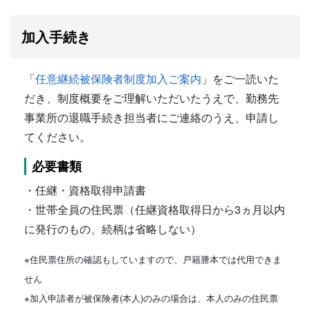
加入手続き
「
任意継続被保険者制度加入ご案内
」をご一読いた
だき、制度概要をご理解いただいたうえで、勤務先
事業所の退職手続き担当者にご連絡のうえ、申請し
てください。
必要書類
・任継・資格取得申請書
・世帯全員の住民票（任継資格取得日から3ヵ月以内
に発行のもの、続柄は省略しない）
※住民票住所の確認もしていますので、戸籍謄本では代用できま
せん
※加入申請者が被保険者(本人)のみの場合は、本人のみの住民票