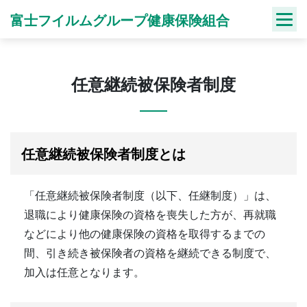
Skip
富士フイルムグループ健康保険組合
to
content
任意継続被保険者制度
任意継続被保険者制度とは
「任意継続被保険者制度（以下、任継制度）」は、
退職により健康保険の資格を喪失した方が、再就職
などにより他の健康保険の資格を取得するまでの
間、引き続き被保険者の資格を継続できる制度で、
加入は任意となります。