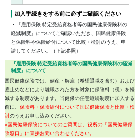
加入手続きをする前に必ずご確認ください
・『雇用保険 特定受給資格者等の国民健康保険料の
軽減制度』についてご確認いただき、国民健康保険
と保険料や保険給付について比較・検討のうえ、申
請してください。（下記参照）
『雇用保険 特定受給資格者等の国民健康保険料の軽減
制度』について
国民健康保険では、倒産・解雇（希望退職を含む）および
雇止めなどにより離職された方を対象に保険料（税）を軽
減する制度があります。当健保の任意継続制度に加入する
前に、
保険料・保険給付について国民健康保険と比較・検
討
のうえお申し込みください。
※国民健康保険についてのご質問は、役所の「国民健康保
険窓口」に直接お問い合わせください。