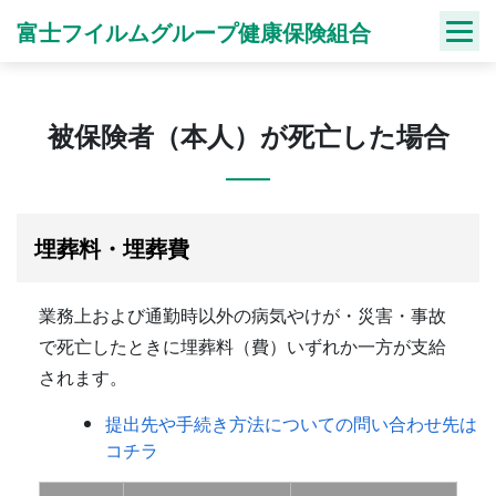
Skip
富士フイルムグループ健康保険組合
to
content
被保険者（本人）が死亡した場合
埋葬料・埋葬費
業務上および通勤時以外の病気やけが・災害・事故
で死亡したときに埋葬料（費）いずれか一方が支給
されます。
提出先や手続き方法についての問い合わせ先は
コチラ