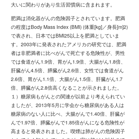
大いに関わりがあり生活習慣病に含まれます。
肥満は消化器がんの危険因子とされています。肥満
の程度はBody Mass Index (BMI) (体重[kg]／身長[m]2)
で表され、日本ではBMI25以上を肥満としていま
す。2003年に発表されたアメリカの研究では、肥満
者は非肥満者に比べがんで死亡する危険性が、男性
では食道がん1.9倍、胃がん1.9倍、大腸がん1.8倍、
肝臓がん4.5倍、膵臓がん2.6倍、女性では食道がん
2.6倍、胃がん1.1倍、大腸がん1.5倍、肝臓がん1.7
倍、膵臓がん2.8倍高くなることが示されました。
１）糖尿病もがんとの関連が以前より考えられてい
ましたが、2013年5月に学会から糖尿病がある人は
糖尿病のない人に比べ、大腸がんで1.40倍、肝臓が
んで1.97倍、膵臓がんで1.85倍がんになる危険性が
高まると発表されました。喫煙は肺がんの危険因子