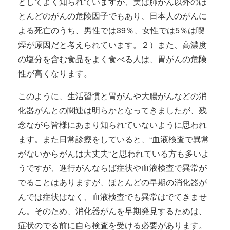
としてよく知られていますが、実は肺がん以外のほ
とんどのがんの危険因子でもあり、日本人のがんに
よる死亡のうち、男性では39％、女性では5％は喫
煙が原因だと考えられています。２）また、高濃度
の塩分を含む食品をよく食べる人は、胃がんの危険
性が高くなります。
このように、生活習慣と胃がんや大腸がんなどの消
化器がんとの関連は明らかとなってきましたが、残
念ながら皆様にあまり知られていないように思われ
ます。また日常診療をしていると、“血液検査で異常
がないからがんは大丈夫“と思われている方も多いよ
うですが、進行がんならば症状や血液検査で異常が
でることはありますが、ほとんどの早期の消化器が
んでは症状はなく、血液検査でも異常はでてきませ
ん。そのため、消化器がんを早期発見するためは、
症状のでる前に自ら検査を受ける必要があります。