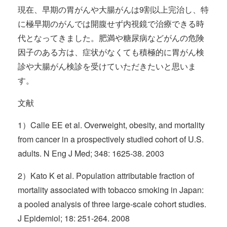
現在、早期の胃がんや大腸がんは9割以上完治し、特
に極早期のがんでは開腹せず内視鏡で治療できる時
代となってきました。肥満や糖尿病などがんの危険
因子のある方は、症状がなくても積極的に胃がん検
診や大腸がん検診を受けていただきたいと思いま
す。
文献
1）Calle EE et al. Overweight, obesity, and mortality
from cancer in a prospectively studied cohort of U.S.
adults. N Eng J Med; 348: 1625-38. 2003
2）Kato K et al. Population attributable fraction of
mortality associated with tobacco smoking in Japan:
a pooled analysis of three large-scale cohort studies.
J Epidemiol; 18: 251-264. 2008