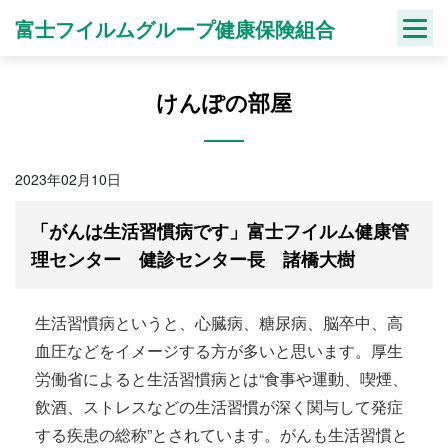
Skip
富士フイルムグループ健康保険組合
to
content
けんぽの部屋
2023年02月10日
「がんは生活習慣病です」富士フイルム健康管
理センター 健診センター長 諸橋大樹
生活習慣病というと、心臓病、糖尿病、脳卒中、高
血圧などをイメージする方が多いと思います。厚生
労働省によると生活習慣病とは“食事や運動、喫煙、
飲酒、ストレスなどの生活習慣が深く関与して発症
する疾患の総称”とされています。がんも生活習慣と