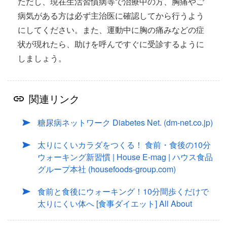
ただし、現在生活習慣病等で治療中の方、胸痛やご
病気がある方は必ず主治医に確認してから行うよう
にしてください。また、運動中に胸の痛みなどの症
状が現れたら、助けを呼んですぐに受診するように
しましょう。
関連リンク
糖尿病ネットワーク Diabetes Net. (dm-net.co.jp)
太りにくいカラダをつくる！ 食前・食後の10分
ウォーキング新習慣 | House E-mag | ハウス食品
グループ本社 (housefoods-group.com)
食前と食後にウォーキング！10分間歩くだけで
太りにくい体へ [食事ダイエット] All About