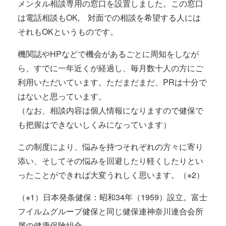
メンタル相談専用の窓口を設置しました。この窓口
は電話相談もOK, 対面での相談を希望する人には
それもOKというものです。
機関誌やHPなどで機会があるごとに周知をしなが
ら、すでに一年近くが経過し、毎月数十人の方にご
利用いただいています。ただまだまだ、PRは十分で
はないと思っています。
（なお、相談内容は個人情報になりますので健保で
も把握はできないしくみになっています）
この制度により、悩みを持つそれぞれの方々に寄り
添い、そしてその悩みを回避したり軽くしたりとい
ったことができれば大変うれしく思います。（※2）
（※1）日本発条健保：昭和34年（1959）設立。富士
フイルムグループ健保と同じ健保連神奈川連合会所
属の健康保険組合。