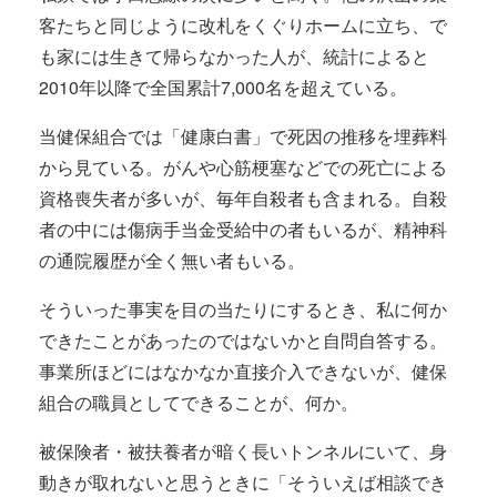
客たちと同じように改札をくぐりホームに立ち、で
も家には生きて帰らなかった人が、統計によると
2010年以降で全国累計7,000名を超えている。
当健保組合では「健康白書」で死因の推移を埋葬料
から見ている。がんや心筋梗塞などでの死亡による
資格喪失者が多いが、毎年自殺者も含まれる。自殺
者の中には傷病手当金受給中の者もいるが、精神科
の通院履歴が全く無い者もいる。
そういった事実を目の当たりにするとき、私に何か
できたことがあったのではないかと自問自答する。
事業所ほどにはなかなか直接介入できないが、健保
組合の職員としてできることが、何か。
被保険者・被扶養者が暗く長いトンネルにいて、身
動きが取れないと思うときに「そういえば相談でき