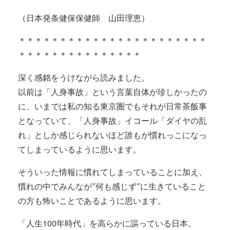
（日本発条健保保健師 山田理恵）
＊＊＊＊＊＊＊＊＊＊＊＊＊＊＊＊＊＊＊＊＊＊＊
＊＊＊＊＊＊＊＊＊＊＊＊＊＊＊
深く感銘をうけながら読みました。
以前は「人身事故」という言葉自体が珍しかったの
に、いまでは私の知る東京圏でもそれが日常茶飯事
となっていて、「人身事故」イコール「ダイヤの乱
れ」としか感じられないほど誰もが慣れっこになっ
てしまっているように思います。
そういった情報に慣れてしまっていることに加え、
慣れの中でみんなが″何も感じず″に生きていること
の方も怖いことであるように思います。
「人生100年時代」を高らかに謳っている日本。