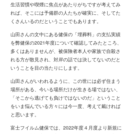
生活習慣や喫煙に焦点があたりがちですが考えてみ
れば、そこには予備群の人たちが確実に、そしてた
くさんいるのだということでもあります。
山田さんの文中にある健保の「埋葬料」の支払実績
を弊健保の2021年度について確認してみたところ、
多くはありませんが、被保険者本人や家族で自殺さ
れる方が散見され、対岸の話では決してないのだと
いうことを目の当たりにします。
山田さんがいわれるように、この世には必ず住まう
場所がある、今いる場所だけが生きる場ではない、
「そこから逃げても負けではないのだ」ということ
をいま悩んでいる方々には今一度、考えて戴ければ
と思います。
富士フイルム健保では、2022年度４月度より新規に