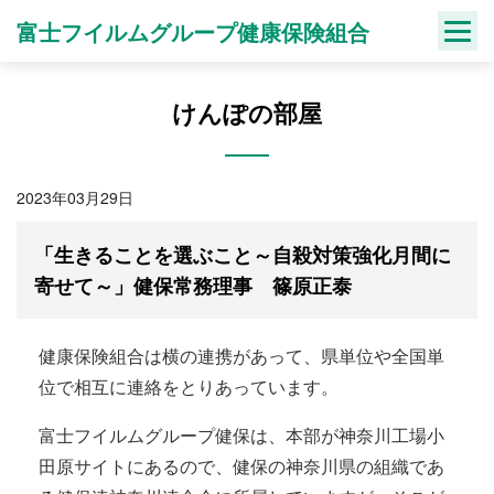
Skip
富士フイルムグループ健康保険組合
to
content
けんぽの部屋
2023年03月29日
「生きることを選ぶこと～自殺対策強化月間に
寄せて～」健保常務理事 篠原正泰
健康保険組合は横の連携があって、県単位や全国単
位で相互に連絡をとりあっています。
富士フイルムグループ健保は、本部が神奈川工場小
田原サイトにあるので、健保の神奈川県の組織であ