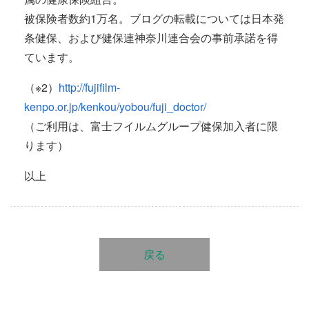
被保険者数約1万名。ブログの転載については日本発
条健保、および健保連神奈川連合会の事前承諾を得
ています。
（※2）
http://fujifilm-
kenpo.or.jp/kenkou/yobou/fuji_doctor/
（ご利用は、富士フイルムグループ健保加入者に限
ります）
以上
戻る