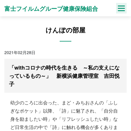
Skip
富士フイルムグループ健康保険組合
to
content
けんぽの部屋
2021年02月28日
「withコロナの時代を生きる ～私の支えにな
っているもの～」 新横浜健康管理室 吉田悦
子
幼少のころに出会った、まど・みちおさんの「ふし
ぎなポケット」以降、「詩」に魅了され、「自分自
身を励ましたい時」や「リフレッシュしたい時」な
ど日常生活の中で「詩」に触れる機会が多くありま