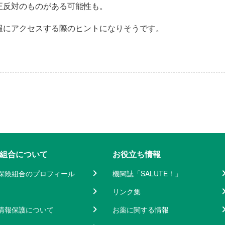
正反対のものがある可能性も。
報にアクセスする際のヒントになりそうです。
組合について
お役立ち情報
保険組合のプロフィール
機関誌「SALUTE！」
リンク集
情報保護について
お薬に関する情報