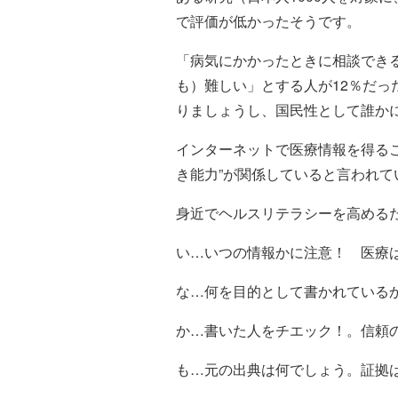
で評価が低かったそうです。
「病気にかかったときに相談でき
も）難しい」とする人が12％だっ
りましょうし、国民性として誰か
インターネットで医療情報を得る
き能力”が関係していると言われて
身近でヘルスリテラシーを高めるた
い…いつの情報かに注意！ 医療
な…何を目的として書かれている
か…書いた人をチエック！。信頼
も…元の出典は何でしょう。証拠