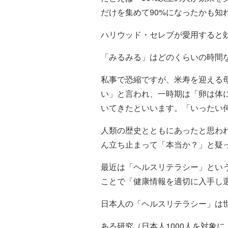
だけを集めて90%になったかも知
ハリウッド・セレブが愛用すると
「みるみる」はどのくらいの時間
私事で恐縮ですが、米寿を迎える
い」と言われ、一時期は「卵は体
いてきたといいます。「いったい
人類の歴史とともにあったと思わ
ん立ち止まって「本当か？」と疑
最近は「ヘルスリテラシー」とい
ことで「健康情報を適切に入手し
日本人の「ヘルスリテラシー」は
ある研究（日本人1000人を対象