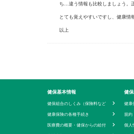
ち…違う情報も比較しましょう。
とても覚えやすいですし、健康情
以上
健保基本情報
健保
健保組合のしくみ（保険料など
健康
健康保険の各種手続き
規約
医療費の概要・健保からの給付
個人