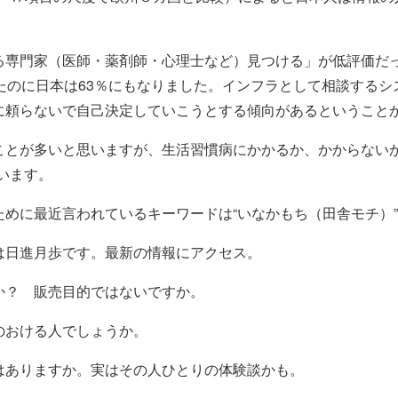
る専門家（医師・薬剤師・心理士など）見つける」が低評価だ
たのに日本は63％にもなりました。インフラとして相談する
に頼らないで自己決定していこうとする傾向があるということ
ことが多いと思いますが、生活習慣病にかかるか、かからないか
います。
めに最近言われているキーワードは“いなかもち（田舎モチ）
は日進月歩です。最新の情報にアクセス。
か？ 販売目的ではないですか。
のおける人でしょうか。
はありますか。実はその人ひとりの体験談かも。