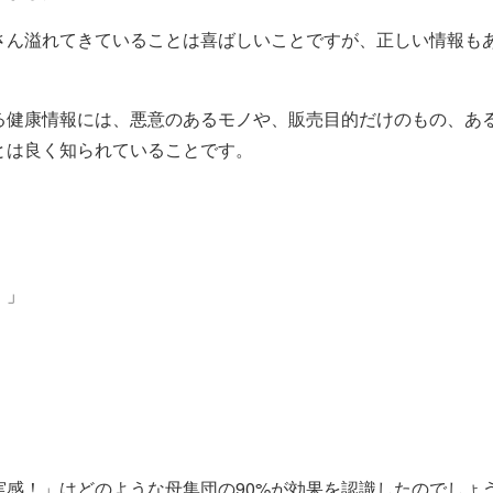
さん溢れてきていることは喜ばしいことですが、正しい情報も
る健康情報には、悪意のあるモノや、販売目的だけのもの、あ
とは良く知られていることです。
！」
実感！」はどのような母集団の90%が効果を認識したのでしょ