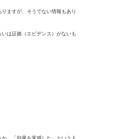
ありますが、そうでない情報もあり
るいは証拠（エビデンス）がないも
うか。「効果を実感した」という人