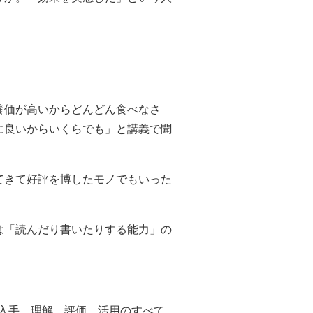
養価が高いからどんどん食べなさ
に良いからいくらでも」と講義で聞
てきて好評を博したモノでもいった
は「読んだり書いたりする能力」の
の入手、理解、評価、活用のすべて