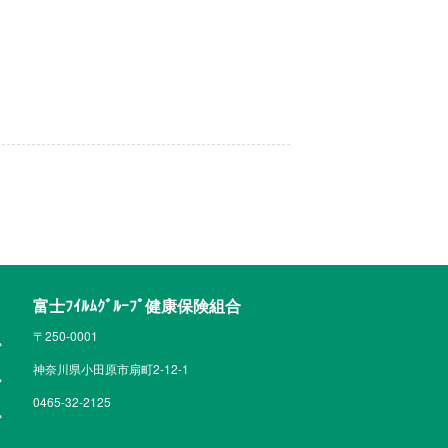
富士ﾌｲﾙﾑｸﾞﾙｰﾌﾟ健康保険組合
〒250-0001
神奈川県小田原市扇町2-12-1
0465-32-2125