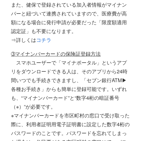
また、健保で登録されている加入者情報がマイナン
バーと紐づいて連携されていますので、医療費が高
額になる場合に発行申請が必要だった「限度額適用
認定証」も不要になります。
⇒詳しくは
コチラ
➂マイナンバーカードの保険証登録方法
スマホユーザーで「マイナポータル」というアプ
リをダウンロードできる人は、そのアプリから24時
間いつでも手続きできますし、「セブン銀行ATM▶
各種お手続き」からも簡単に登録可能です。いずれ
も、“マイナンバーカード”と“数字4桁の暗証番号
（※）”が必要です。
※マイナンバーカードを市区町村の窓口で受け取った
際に、利用者証明用電子証明書に設定した数字4桁の
パスワードのことです。パスワードを忘れてしまっ