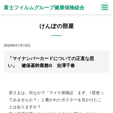
Skip
富士フイルムグループ健康保険組合
to
content
けんぽの部屋
2024年01月15日
「マイナンバーカードについての正直な思
い」 健保基幹業務G 吉澤千春
皆さまは、街なかで「マイナ保険証 まず、1度使っ
てみませんか？」と書かれたポスターを見かけたこ
とはありますか？