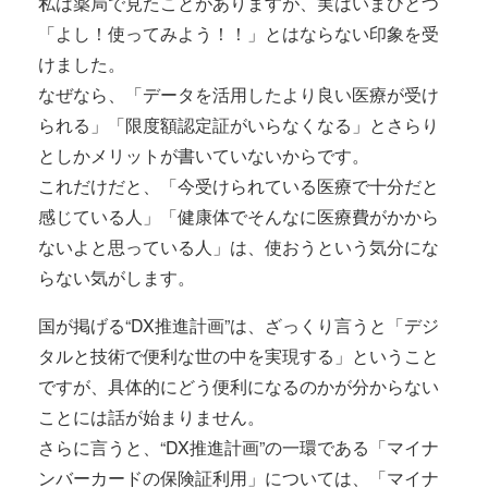
私は薬局で見たことがありますが、実はいまひとつ
「よし！使ってみよう！！」とはならない印象を受
けました。
なぜなら、「データを活用したより良い医療が受け
られる」「限度額認定証がいらなくなる」とさらり
としかメリットが書いていないからです。
これだけだと、「今受けられている医療で十分だと
感じている人」「健康体でそんなに医療費がかから
ないよと思っている人」は、使おうという気分にな
らない気がします。
国が掲げる“DX推進計画”は、ざっくり言うと「デジ
タルと技術で便利な世の中を実現する」ということ
ですが、具体的にどう便利になるのかが分からない
ことには話が始まりません。
さらに言うと、“DX推進計画”の一環である「マイナ
ンバーカードの保険証利用」については、「マイナ