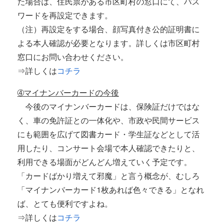
た場合は、住民票がある市区町村の窓口にて、パス
ワードを再設定できます。
（注）再設定をする場合、顔写真付き公的証明書に
よる本人確認が必要となります。詳しくは市区町村
窓口にお問い合わせください。
⇒詳しくは
コチラ
➃マイナンバーカードの今後
今後のマイナンバーカードは、保険証だけではな
く、車の免許証との一体化や、市政や民間サービス
にも範囲を広げて図書カード・学生証などとして活
用したり、コンサート会場で本人確認できたりと、
利用できる場面がどんどん増えていく予定です。
「カードばかり増えて邪魔」と言う概念が、むしろ
「マイナンバーカード1枚あれば色々できる」となれ
ば、とても便利ですよね。
⇒詳しくは
コチラ