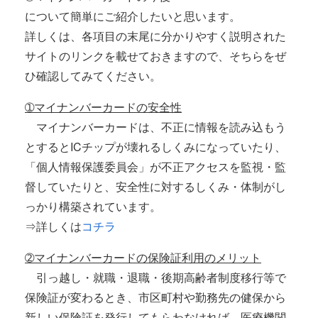
について簡単にご紹介したいと思います。
詳しくは、各項目の末尾に分かりやすく説明された
サイトのリンクを載せておきますので、そちらをぜ
ひ確認してみてください。
➀マイナンバーカードの安全性
マイナンバーカードは、不正に情報を読み込もう
とするとICチップが壊れるしくみになっていたり、
「個人情報保護委員会」が不正アクセスを監視・監
督していたりと、安全性に対するしくみ・体制がし
っかり構築されています。
⇒詳しくは
コチラ
➁マイナンバーカードの保険証利用のメリット
引っ越し・就職・退職・後期高齢者制度移行等で
保険証が変わるとき、市区町村や勤務先の健保から
新しい保険証を発行してもらわなければ、医療機関