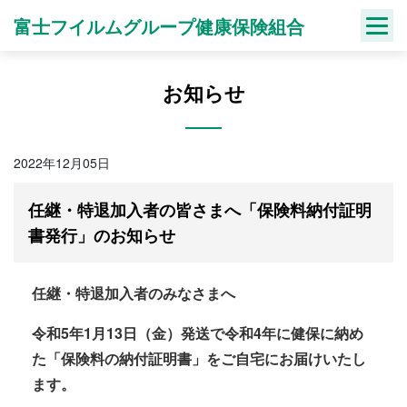
Skip
富士フイルムグループ健康保険組合
to
content
お知らせ
2022年12月05日
任継・特退加入者の皆さまへ「保険料納付証明
書発行」のお知らせ
任継・特退加入者のみなさまへ
令和5年1月13日（金）発送で令和4年に健保に納め
た「保険料の納付証明書」をご自宅にお届けいたし
ます。