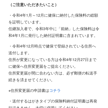
（ご注意いただきたいこと）
・令和4年1月～12月に健保に納付した保険料の総額
を証明しています。
任継加入者で、令和3年中に「前納」した保険料は令
和4年1月に発行した納付証明書に含まれています。
・令和4年12月時点で健保で登録されている住所へ
送付します。
住所が変更になっている方は令和4年12月27日まで
に健保へ住所変更届をご提出ください。
住所変更届が間に合わない方は、必ず郵便の転送手
続きを済ませてください。
※住所変更届の申請書は
コチラ
・送付するはがきタイプの保険料納付証明書は再発
行できません、大切に保管してください。