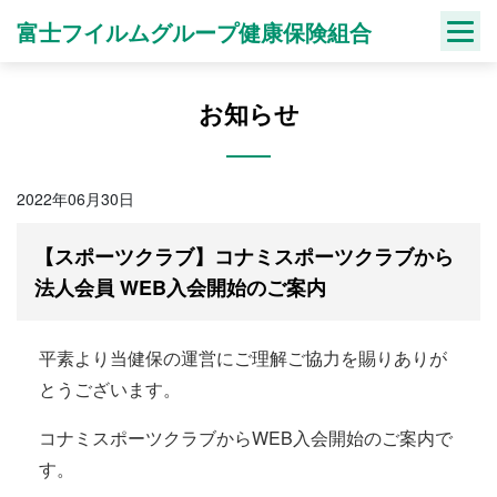
Skip
富士フイルムグループ健康保険組合
to
content
お知らせ
2022年06月30日
【スポーツクラブ】コナミスポーツクラブから
法人会員 WEB入会開始のご案内
平素より当健保の運営にご理解ご協力を賜りありが
とうございます。
コナミスポーツクラブからWEB入会開始のご案内で
す。