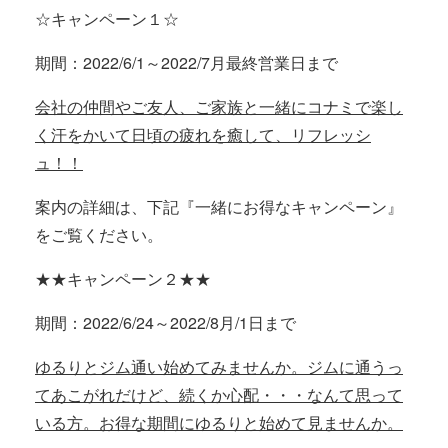
☆キャンペーン１☆
期間：2022/6/1～2022/7月最終営業日まで
会社の仲間やご友人、ご家族と一緒にコナミで楽し
く汗をかいて日頃の疲れを癒して、リフレッシ
ュ！！
案内の詳細は、下記『一緒にお得なキャンペーン』
をご覧ください。
★★キャンペーン２★★
期間：2022/6/24～2022/8月/1日まで
ゆるりとジム通い始めてみませんか。ジムに通うっ
てあこがれだけど、続くか心配・・・なんて思って
いる方。お得な期間にゆるりと始めて見ませんか。