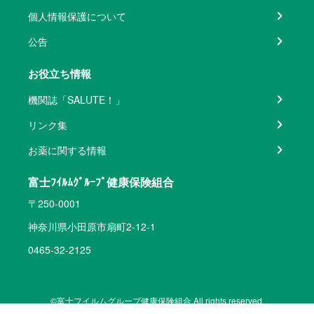
個人情報保護について
公告
お役立ち情報
機関誌「SALUTE！」
リンク集
お薬に関する情報
富士ﾌｲﾙﾑｸﾞﾙｰﾌﾟ健康保険組合
〒250-0001
神奈川県小田原市扇町2-12-1
0465-32-2125
©富士フイルムグループ健康保険組合 All rights reserved.