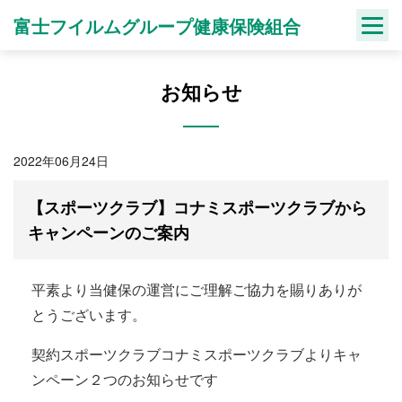
Skip
富士フイルムグループ健康保険組合
to
content
お知らせ
2022年06月24日
【スポーツクラブ】コナミスポーツクラブから
キャンペーンのご案内
平素より当健保の運営にご理解ご協力を賜りありが
とうございます。
契約スポーツクラブコナミスポーツクラブよりキャ
ンペーン２つのお知らせです