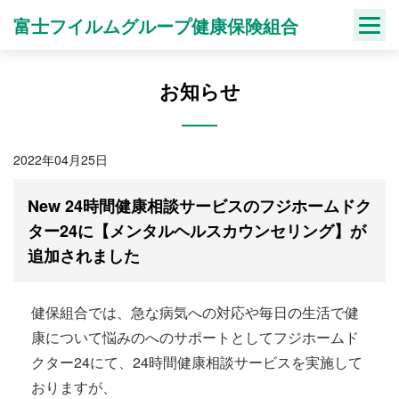
Skip
富士フイルムグループ健康保険組合
to
content
お知らせ
2022年04月25日
New 24時間健康相談サービスのフジホームドク
ター24に【メンタルヘルスカウンセリング】が
追加されました
健保組合では、急な病気への対応や毎日の生活で健
康について悩みのへのサポートとしてフジホームド
クター24にて、24時間健康相談サービスを実施して
おりますが、