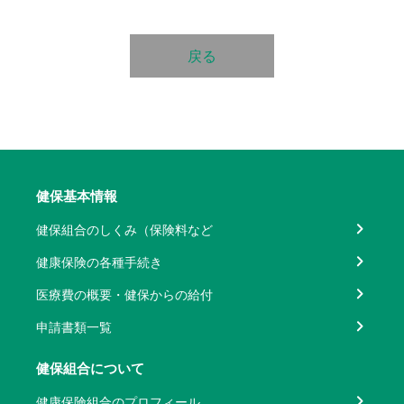
戻る
健保基本情報
健保組合のしくみ（保険料など
健康保険の各種手続き
医療費の概要・健保からの給付
申請書類一覧
健保組合について
健康保険組合のプロフィール