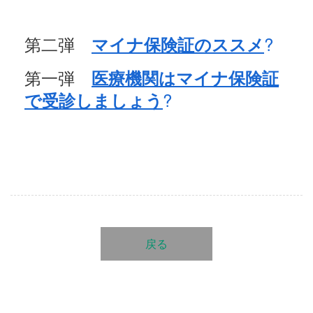
第二弾
?
マイナ保険証のススメ
第一弾
医療機関はマイナ保険証
?
で受診しましょう
戻る