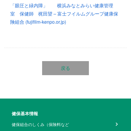
「眼圧と緑内障」 横浜みなとみらい健康管理
室 保健師 梶田望 – 富士フイルムグループ健康保
険組合 (fujifilm-kenpo.or.jp)
戻る
健保基本情報
健保組合のしくみ（保険料など