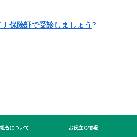
?
イナ保険証で受診しましょう
組合について
お役立ち情報