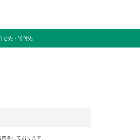
合せ先・送付先
案内
をしております。