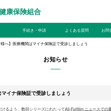
健康保険組合
手続き・申請
よくある質問
お問
皆様へ】医療機関はマイナ保険証で受診しましょう
お知らせ
はマイナ保険証で受診しましょう
だけるよう、数回シリーズにわたって
All-Fujifilm ニュース
での