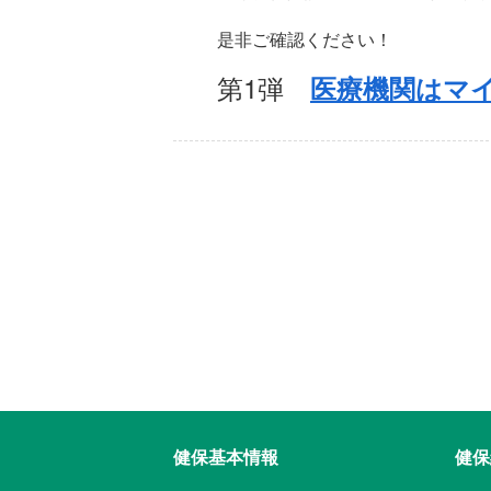
是非ご確認ください！
第1弾
医療機関はマ
健保基本情報
健保