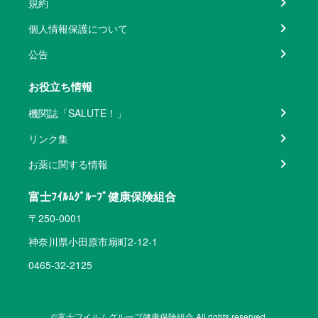
規約
個人情報保護について
公告
お役立ち情報
機関誌「SALUTE！」
リンク集
お薬に関する情報
富士ﾌｲﾙﾑｸﾞﾙｰﾌﾟ健康保険組合
〒250-0001
神奈川県小田原市扇町2-12-1
0465-32-2125
©富士フイルムグループ健康保険組合 All rights reserved.