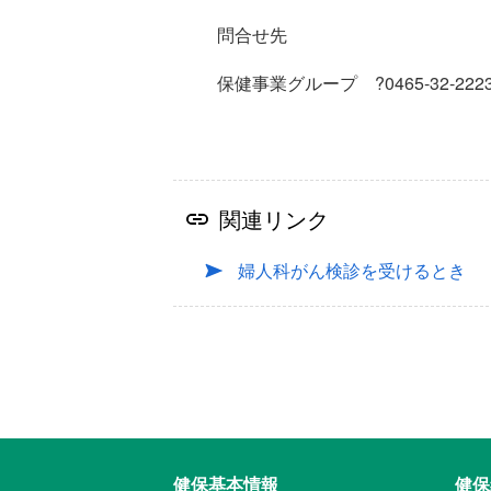
問合せ先
保健事業グループ ?0465-32-222
関連リンク
婦人科がん検診を受けるとき
健保基本情報
健保