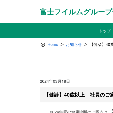
Skip
to
富士フイルムグループ
content
トップ
Home
お知らせ
【健診】40
2024年03月18日
【健診】40歳以上 社員のご
2024年度の健康診断のご案内は、