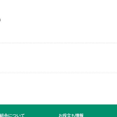
3
組合について
お役立ち情報