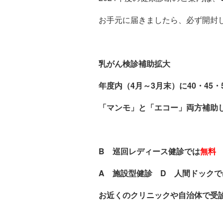
お手元に届きましたら、必ず開封
乳がん検診補助拡大
年度内（4月～3月末）に40・45・
「マンモ」と「エコー」両方補助
B 巡回レディース健診では
無料
A 施設型健診 D 人間ドックでは
お近くのクリニックや自治体で受