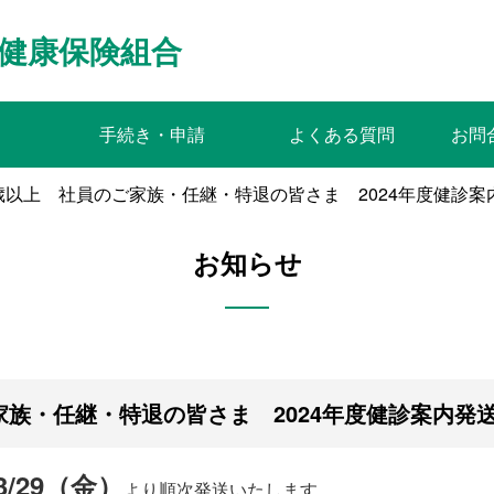
健康保険組合
手続き・申請
よくある質問
お問
歳以上 社員のご家族・任継・特退の皆さま 2024年度健診
お知らせ
家族・任継・特退の皆さま 2024年度健診案内発
3/29（金）
より順次発送いたします。