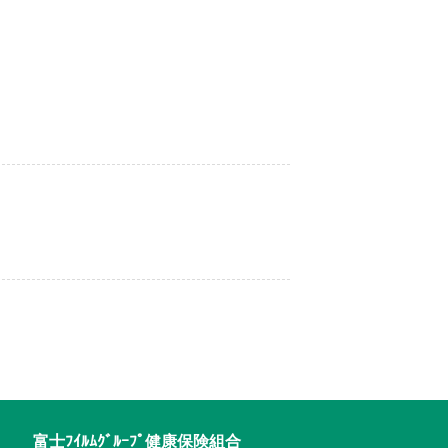
富士ﾌｲﾙﾑｸﾞﾙｰﾌﾟ健康保険組合