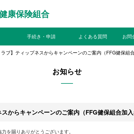
健康保険組合
手続き・申請
よくある質問
お問
クラブ】ティップネスからキャンペーンのご案内（FFG健保組
お知らせ
スからキャンペーンのご案内（FFG健保組合加入
協力を賜りありがとうございます。