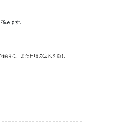
が進みます。
の解消に、また日頃の疲れを癒し