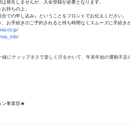
用は発生しませんが、入会登録が必要となります。
をお持ちの上、
組合での申し込み』ということをフロントでお伝えください。
き、お手続きのご予約されると待ち時間なくスムーズに手続き
ess.co.jp/
shop_info/
一緒にティップネスで楽しく汗をかいて、年末年始の運動不足
ョン事業部★