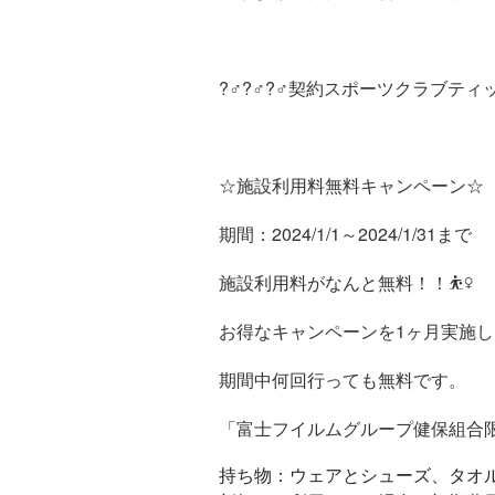
?️‍♂️?️‍♂️?️‍♂️契約スポーツクラブ
☆施設利用料無料キャンペーン☆
期間：2024/1/1～2024/1/31まで
施設利用料がなんと無料！！⛹️‍♀️
お得なキャンペーンを1ヶ月実施
期間中何回行っても無料です。
「富士フイルムグループ健保組合
持ち物：ウェアとシューズ、タオル等