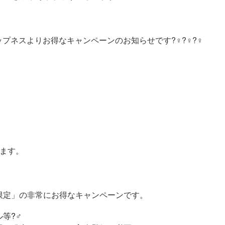
ティップネスよりお得なキャンペーンのお知らせです?️‍♀️?️‍♀️?️‍♀️
します。
限定」の非常にお得なキャンペーンです。
?‍♂️