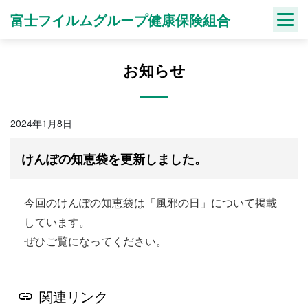
Skip
富士フイルムグループ健康保険組合
to
content
お知らせ
2024年1月8日
けんぽの知恵袋を更新しました。
今回のけんぽの知恵袋は「風邪の日」について掲載
しています。
ぜひご覧になってください。
関連リンク