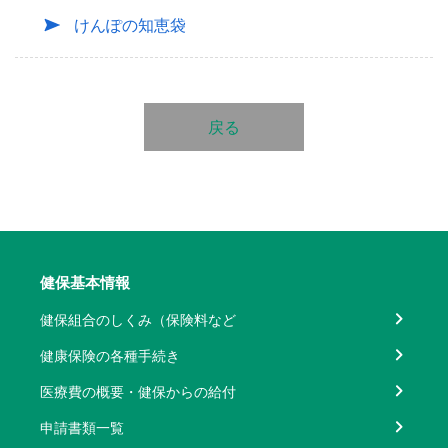
けんぽの知恵袋
戻る
健保基本情報
健保組合のしくみ（保険料など
健康保険の各種手続き
医療費の概要・健保からの給付
申請書類一覧