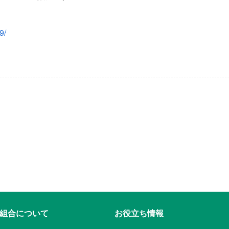
9/
組合について
お役立ち情報