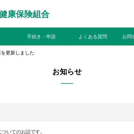
健康保険組合
手続き・申請
よくある質問
お問
屋を更新しました
お知らせ
についてのお話です。