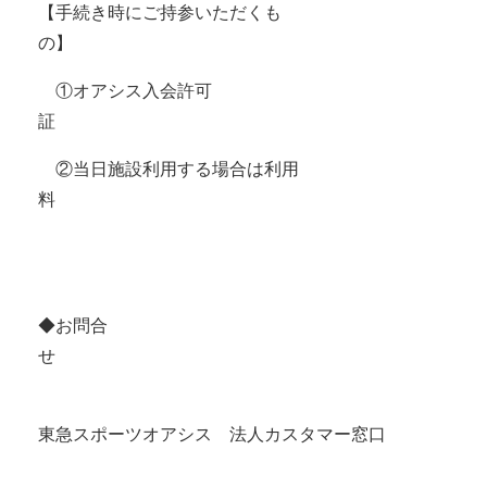
【手続き時にご持参いただくも
の】
①
オアシス
入会許可
証
②当日施設利用する場合は利用
料
◆お問合
せ
東急スポーツ
オアシス
法人カスタマー窓口