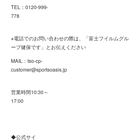
TEL
：
0120-999-
778
※電話でのお問い合わせの際は、「富士フイルムグル
ープ健保です」とお伝えください
MAIL
：
tso-cp-
customer@sportsoasis.jp
営業時間
10:30
～
17:00
◆公式サイ