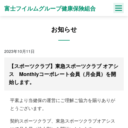
Skip
富士フイルムグループ健康保険組合
to
content
お知らせ
2023年10月11日
【スポーツクラブ】東急スポーツクラブ オアシ
ス Monthlyコーポレート会員（月会員）を開
始します。
平素より当健保の運営にご理解ご協力を賜りありが
とうございます。
契約スポーツクラブ、東急スポーツクラブオアシス