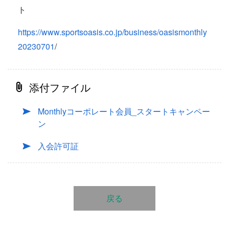
ト
https://www.sportsoasis.co.jp/business/oasismonthly
20230701
/
添付ファイル
Monthlyコーポレート会員_スタートキャンペー
ン
入会許可証
戻る