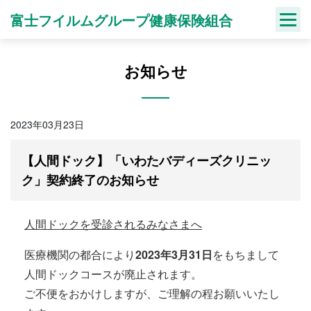
Skip
富士フイルムグループ健康保険組合
to
content
お知らせ
2023年03月23日
【人間ドック】「いわたバディーズクリニッ
ク」契約終了のお知らせ
人間ドックを受診されるみなさまへ
医療機関の都合により
2023年3月31日
をもちまして
人間ドックコースが廃止されます。
ご不便をおかけしますが、ご理解の程お願いいたし