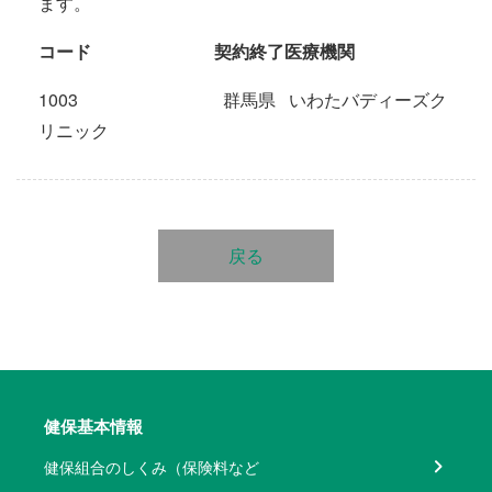
ます。
コード
契約終了医療機関
1003 群馬県 いわたバディーズク
リニック
戻る
健保基本情報
健保組合のしくみ（保険料など