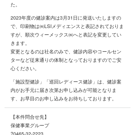
た。
2023年度の健診案内は3月31日に発送いたしますの
で、印刷物は㈱LSIメディエンスと表記されておりま
すが、順次ウィーメックス㈱へと表記を変更してい
きます。
変更となるのは社名のみで、健診内容やコールセン
ターなど従来通りの体制となっておりますのでご安
心ください。
「施設型健診」「巡回レディース健診」は、健診案
内がお手元に届き次第お申し込みが可能となりま
す、お早目のお申し込みをお待ちしております。
【本件問合せ先】
保健事業グループ
?0465-32-2223