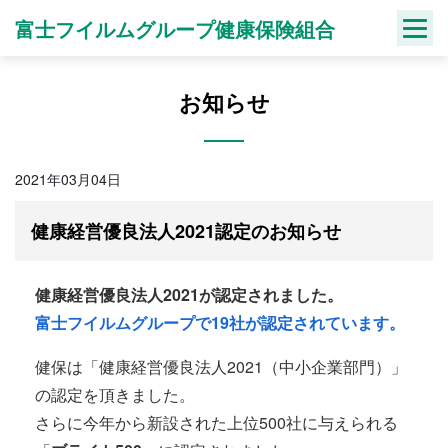
Skip
富士フイルムグループ健康保険組合
to
content
お知らせ
2021年03月04日
健康経営優良法人2021認定のお知らせ
健康経営優良法人2021が認定されました。
富士フイルムグループで19社が認定されています。
健保は「健康経営優良法人2021（中小企業部門）」
の認定を頂きました。
さらに今年から新設された上位500社に与えられる