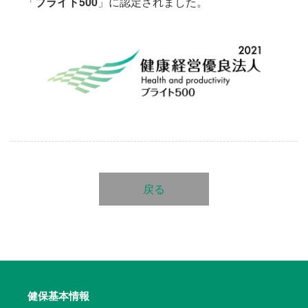
「
ブライト500
」に認定されました。
戻る
健保基本情報