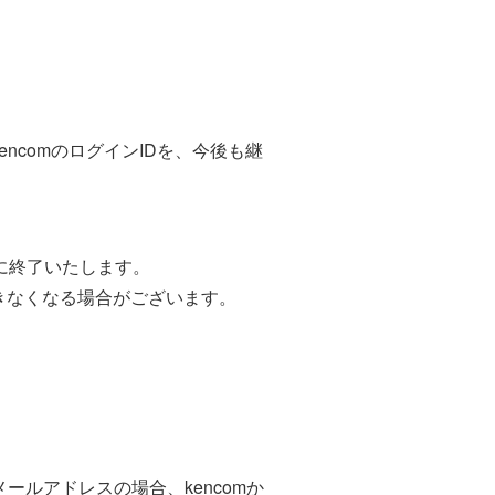
comのログインIDを、今後も継
に終了いたします。
できなくなる場合がございます。
メールアドレスの場合、kencomか