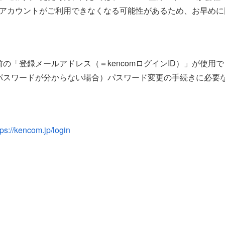
omアカウントがご利用できなくなる可能性があるため、お早め
の「登録メールアドレス（＝kencomログインID）」が使用
パスワードが分からない場合）パスワード変更の手続きに必要
tps://kencom.jp/login