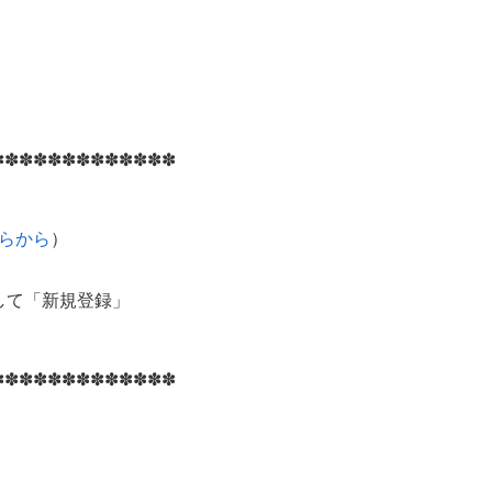
✽✽✽✽✽✽✽✽✽✽✽✽✽
らから
）
して「新規登録」
✽✽✽✽✽✽✽✽✽✽✽✽✽