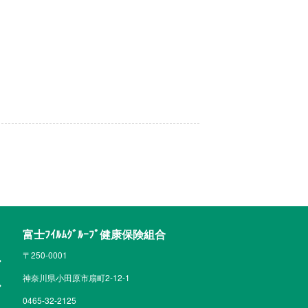
富士ﾌｲﾙﾑｸﾞﾙｰﾌﾟ健康保険組合
〒250-0001
神奈川県小田原市扇町2-12-1
0465-32-2125