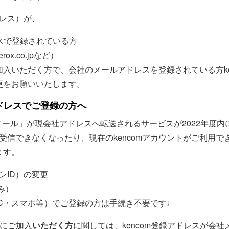
ドレス）が、
スで登録されている方
xerox.co.jpなど）
入いただく方で、会社のメールアドレスを登録されている方ken
更をお願いいたします。
アドレスでご登録の方へ
メール」が現会社アドレスへ転送されるサービスが2022年度内
ルが受信できなくなったり、現在のkencomアカウントがご利用
ます。
ンID）の変更
み）
C・スマホ等）でご登録の方は手続き不要です♩
保にご加入
いただく方
に関しては、kencom登録アドレスが会社