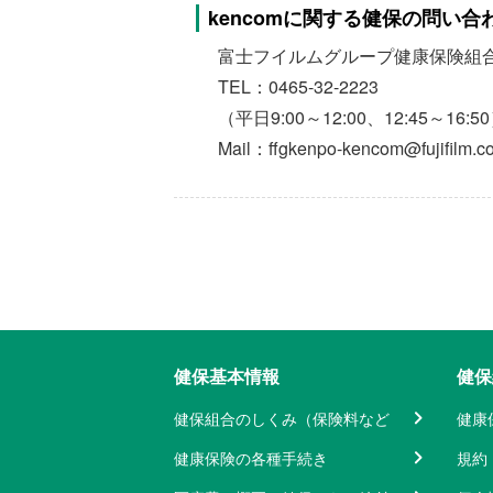
kencomに関する健保の問い合
富士フイルムグループ健康保険組合
TEL：0465-32-2223
（平日9:00～12:00、12:45～16:5
Mail：ffgkenpo-kencom@fujifilm.c
健保基本情報
健保
健保組合のしくみ（保険料など
健康
健康保険の各種手続き
規約