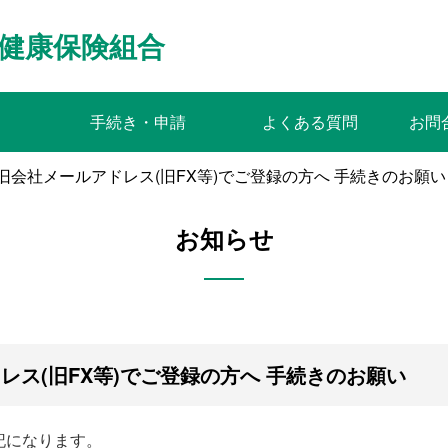
健康保険組合
手続き・申請
よくある質問
お問
m】旧会社メールアドレス(旧FX等)でご登録の方へ 手続きのお願い
お知らせ
ドレス(旧FX等)でご登録の方へ 手続きのお願い
記になります。