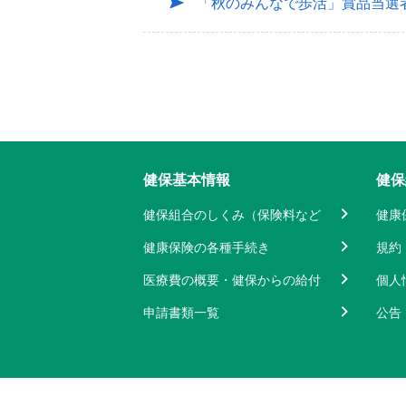
「秋のみんなで歩活」賞品当選
健保基本情報
健保
健保組合のしくみ（保険料など
健康
健康保険の各種手続き
規約
医療費の概要・健保からの給付
個人
申請書類一覧
公告