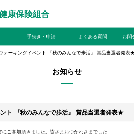
健康保険組合
手続き・申請
よくある質問
お問
omウォーキングイベント 『秋のみんなで歩活』 賞品当選者発表
お知らせ
ベント 『秋のみんなで歩活』 賞品当選者発表★
上の方にご参加頂きました。皆さまおつかれさまでした