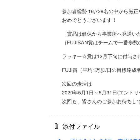
参加者総勢 16,728名の中から
おめでとうございます！
賞品は健保から事業所へ発送い
（FUJISAN賞はチームで一番
ラッキー☆賞は12月下旬に付与され
FUJI賞（平均1万歩/日の目標達成
次回の歩活は
2020年5月1日～5月31日(エン
次回も、皆さんのご参加お待ちし
添付ファイル