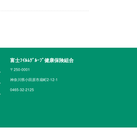
富士ﾌｲﾙﾑｸﾞﾙｰﾌﾟ健康保険組合
〒250-0001
神奈川県小田原市扇町2-12-1
0465-32-2125