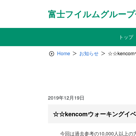
Skip
to
富士フイルムグループ
content
トップ
Home
お知らせ
☆☆kenc
2019年12月19日
☆☆kencomウォーキングイ
今回は過去参考の10,000人以