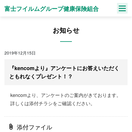
Skip
富士フイルムグループ健康保険組合
to
content
お知らせ
2019年12月15日
『kencomより』アンケートにお答えいただく
ともれなくプレゼント！？
kencomより、アンケートのご案内がきております。
詳しくは添付チラシをご確認ください。
添付ファイル