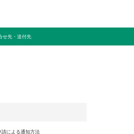
合せ先・送付先
申請による通知方法