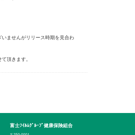
ざいませんがリリース時期を見合わ
せて頂きます。
富士ﾌｲﾙﾑｸﾞﾙｰﾌﾟ健康保険組合
〒250-0001