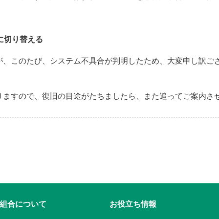
に切り替える
が、このたび、システム不具合が判明したため、大変申し訳ご
りますので、復旧の目途がたちましたら、また追ってご案内さ
組合について
お役立ち情報