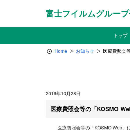
Skip
to
富士フイルムグループ
content
トップ
Home
お知らせ
医療費照会等
2019年10月28日
医療費照会等の「KOSMO We
医療費照会等の「KOSMO We