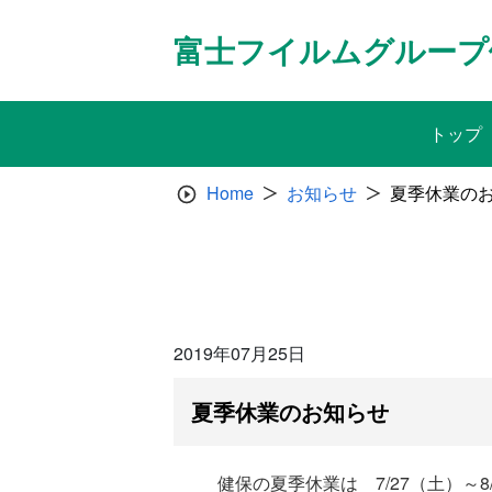
Skip
to
富士フイルムグループ
content
トップ
Home
お知らせ
夏季休業の
2019年07月25日
夏季休業のお知らせ
健保の夏季休業は 7/27（土）～