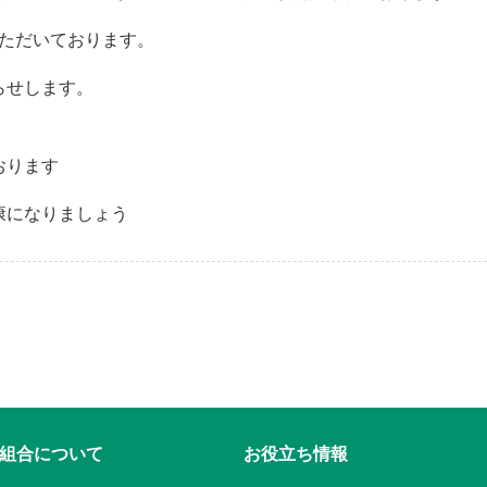
いただいております。
らせします。
！
おります
康になりましょう
組合について
お役立ち情報