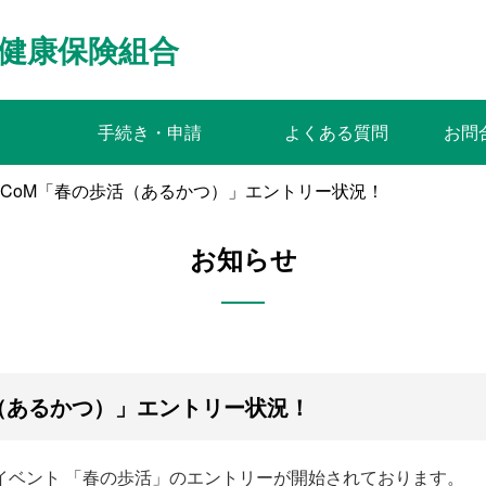
健康保険組合
手続き・申請
よくある質問
お問
nCoM「春の歩活（あるかつ）」エントリー状況！
お知らせ
活（あるかつ）」エントリー状況！
キングイベント 「春の歩活」のエントリーが開始されております。