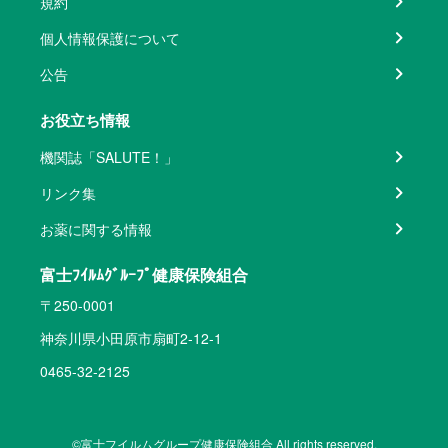
規約
個人情報保護について
公告
お役立ち情報
機関誌「SALUTE！」
リンク集
お薬に関する情報
富士ﾌｲﾙﾑｸﾞﾙｰﾌﾟ健康保険組合
〒250-0001
神奈川県小田原市扇町2-12-1
0465-32-2125
©富士フイルムグループ健康保険組合 All rights reserved.