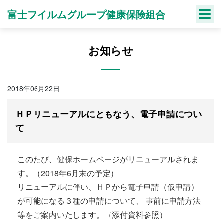
Skip
富士フイルムグループ健康保険組合
to
content
お知らせ
2018年06月22日
ＨＰリニューアルにともなう、電子申請につい
て
このたび、健保ホームページがリニューアルされま
す。（2018年6月末の予定）
リニューアルに伴い、ＨＰから電子申請（仮申請）
が可能になる３種の申請について、 事前に申請方法
等をご案内いたします。（添付資料参照）