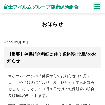
Skip
富士フイルムグループ健康保険組合
to
content
お知らせ
2015年09月18日
【重要】健保組合移転に伴う業務停止期間のお
知らせ
当ホームページの「健保からのお知らせ（９月７
日）」や「けんぽだより（夏・秋号）」でもお知ら
せしていますが、１０月１日付けで健保組合の統合
及び移転が行われます。