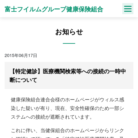
Skip
富士フイルムグループ健康保険組合
to
content
お知らせ
2015年06月17日
【特定健診】医療機関検索等への接続の一時中
断について
健康保険組合連合会様のホームページがウィルス感
染した疑いが有り、現在、安全性確保のため一部シ
ステムへの接続が遮断されています。
これに伴い、当健保組合のホームページからリンク