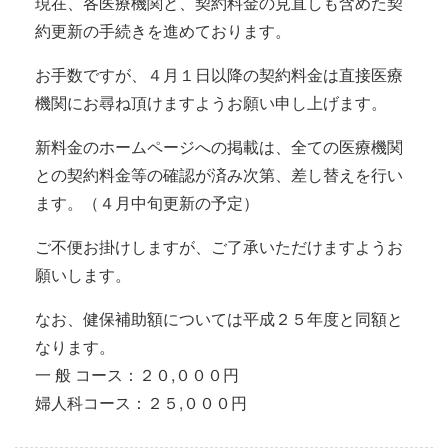
現在、各医療機関と、契約料金の見直しも含めた契
約更新の手続きを進めております。
お手数ですが、４月１日以降の契約料金は直接医療
機関にお尋ね頂けますようお願い申し上げます。
新料金のホームページへの掲載は、全ての医療機関
との契約料金等の確認が済み次第、差し替えを行い
ます。（４月中旬更新の予定）
ご不便お掛けしますが、ご了承いただけますようお
願いします。
なお、健保補助額については平成２５年度と同額と
なります。
一 般 コース：２０,０００円
婦人科コース：２５,０００円