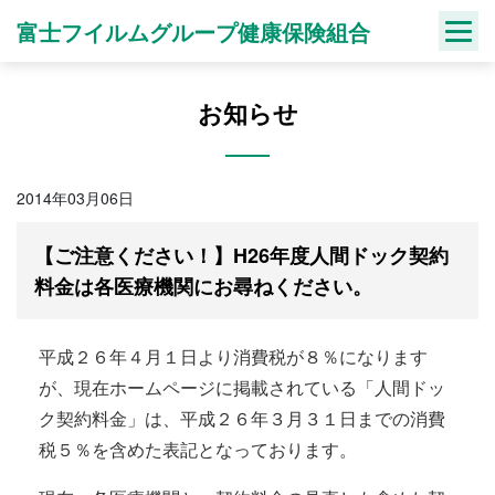
Skip
富士フイルムグループ健康保険組合
to
content
お知らせ
2014年03月06日
【ご注意ください！】H26年度人間ドック契約
料金は各医療機関にお尋ねください。
平成２６年４月１日より消費税が８％になります
が、現在ホームページに掲載されている「人間ドッ
ク契約料金」は、平成２６年３月３１日までの消費
税５％を含めた表記となっております。