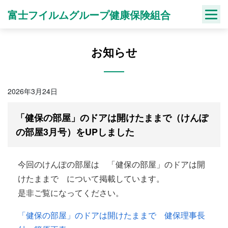
Skip
富士フイルムグループ健康保険組合
to
content
お知らせ
2026年3月24日
「健保の部屋」のドアは開けたままで（けんぽ
の部屋3月号）をUPしました
今回のけんぽの部屋は 「健保の部屋」のドアは開
けたままで
について掲載しています。
是非ご覧になってください。
「健保の部屋」のドアは開けたままで 健保理事長